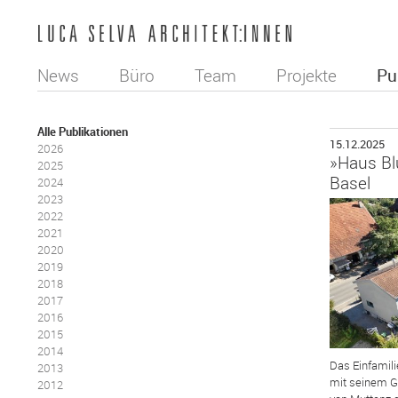
News
Büro
Team
Projekte
Pu
Alle Publikationen
15.12.2025
2026
»Haus Bl
2025
Basel
2024
2023
2022
2021
2020
2019
2018
2017
2016
2015
2014
Das Einfamili
2013
mit seinem G
2012