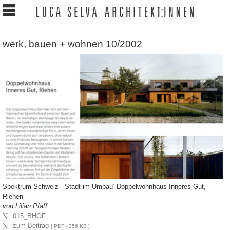
werk, bauen + wohnen 10/2002
Spektrum Schweiz - Stadt im Umbau‘ Doppelwohnhaus Inneres Gut,
Riehen
von Lilian Pfaff
N
015_BHOF
N
zum Beitrag
[ PDF - 356 KB ]