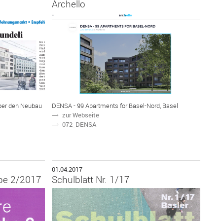
Archello
über den Neubau
DENSA - 99 Apartments for Basel-Nord, Basel
zur Webseite
N
072_DENSA
N
01.04.2017
be 2/2017
Schulblatt Nr. 1/17