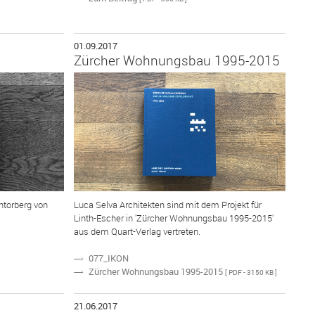
01.09.2017
Zürcher Wohnungsbau 1995-2015
ntorberg von
Luca Selva Architekten sind mit dem Projekt für
Linth-Escher in 'Zürcher Wohnungsbau 1995-2015'
aus dem Quart-Verlag vertreten.
077_IKON
N
Zürcher Wohnungsbau 1995-2015
N
[ PDF - 3150 KB ]
21.06.2017