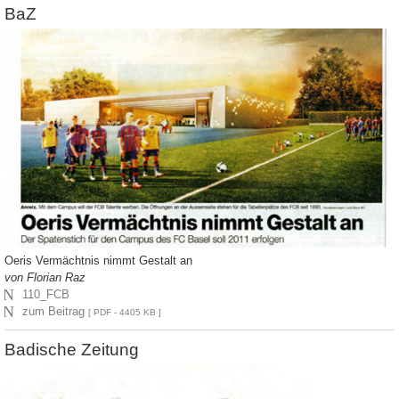
BaZ
Oeris Vermächtnis nimmt Gestalt an
von Florian Raz
N
110_FCB
N
zum Beitrag
[ PDF - 4405 KB ]
Badische Zeitung