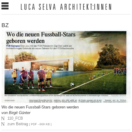
BZ
Wo die neuen Fussball-Stars geboren werden
von Birgit Günter
N
110_FCB
N
zum Beitrag
[ PDF - 669 KB ]