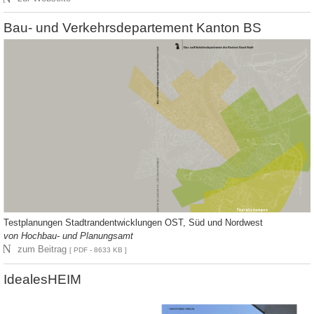
Bau- und Verkehrsdepartement Kanton BS
Testplanungen Stadtrandentwicklungen OST, Süd und Nordwest
von Hochbau- und Planungsamt
N
zum Beitrag
[ PDF - 8633 KB ]
IdealesHEIM