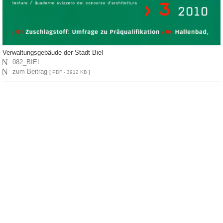
Verwaltungsgebäude der Stadt Biel
N
082_BIEL
N
zum Beitrag
[ PDF - 3912 KB ]