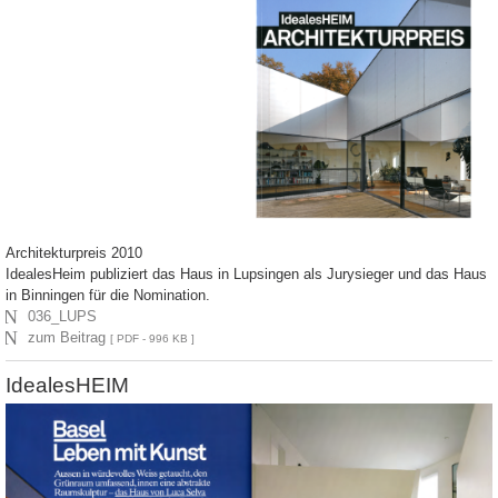
Architekturpreis 2010
IdealesHeim publiziert das Haus in Lupsingen als Jurysieger und das Haus
in Binningen für die Nomination.
N
036_LUPS
N
zum Beitrag
[ PDF - 996 KB ]
IdealesHEIM