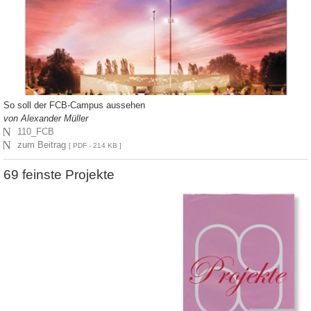
So soll der FCB-Campus aussehen
von Alexander Müller
N
110_FCB
N
zum Beitrag
[ PDF - 214 KB ]
69 feinste Projekte