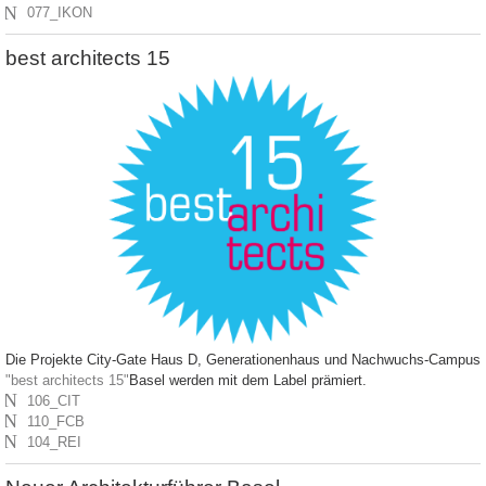
N
077_IKON
best architects 15
Die Projekte City-Gate Haus D, Generationenhaus und Nachwuchs-Campus
"best architects 15"
Basel werden mit dem Label
prämiert.
N
106_CIT
N
110_FCB
N
104_REI