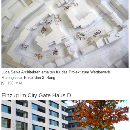
Luca Selva Architekten erhalten für das Projekt zum Wettbewerb
Maiengasse, Basel den 3. Rang.
N
158_MAI
Einzug im City Gate Haus D