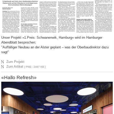
Unser Projekt »1.Preis: Schwanenwik, Hamburg« wird im Hamburger
Abendblatt besprochen:
"Auffälliger Neubau an der Alster geplant – was der Oberbaudirektor dazu
sagt"
N
Zum Projekt
N
Zum Artikel
[ PNG - 2467 KB ]
«Hallo Refresh»