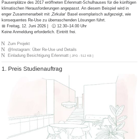
Pausenplätze des 2017 eröffneten Erlenmatt-Schulhauses für die künftigen
klimatischen Herausforderungen angepasst. An diesem Beispiel wird in
enger Zusammenarbeit mit ‚Zirkular’ Basel exemplarisch aufgezeigt, wie
konsequentes Re-Use zu überraschenden Lösungen führt.
📅 Freitag, 12. Juni 2026 | 🕧 12.30–14.00 Uhr
Keine Anmeldung erforderlich. Eintritt frei.
N
Zum Projekt
N
@Instagram: Über Re-Use und Details
N
Einladung Besichtigung Erlenmatt
[ JPG - 512 KB ]
1. Preis Studienauftrag