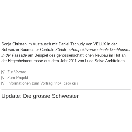
Sonja Christen im Austausch mit Daniel Tschudy von VELUX in der
Schweizer Baumuster-Centrale Zürich:
«Perspektivenwechsel» Dachfenster
in der Fassade
am Beispiel des genossenschaftlichen Neubau im Hof an
der Hegenheimerstrasse aus dem Jahr 2011 von Luca Selva Architekten.
N
Zur Vortrag
N
Zum Projekt
N
Informationen zum Vortrag
[ PDF - 2390 KB ]
Update: Die grosse Schwester