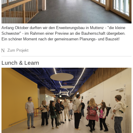
Anfang Oktober durften wir den Erweiterungsbau in Muttenz - "die kleine
Schwester" - im Rahmen einer Preview an die Bauherrschaft übergeben.
Ein schöner Moment nach der gemeinsamen Planungs- und Bauzeit!
N
Zum Projekt
Lunch & Learn