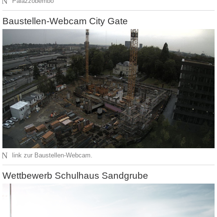
N
Palazzobembo
Baustellen-Webcam City Gate
N
link zur Baustellen-Webcam.
Wettbewerb Schulhaus Sandgrube