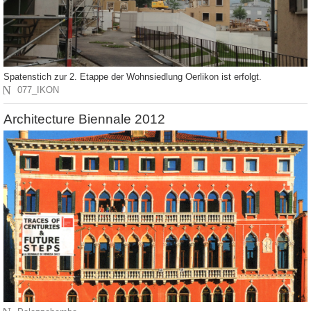
Spatenstich zur 2. Etappe der Wohnsiedlung Oerlikon ist erfolgt.
N
077_IKON
Architecture Biennale 2012