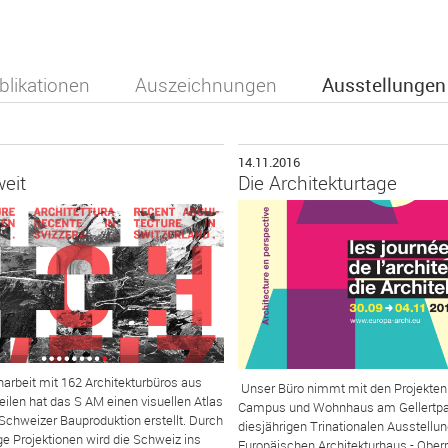
blikationen
Auszeichnungen
Ausstellungen
14.11.2016
eit
Die Architekturtage
rbeit mit 162 Architekturbüros aus
Unser Büro nimmt mit den Projekten
eilen hat das S AM einen visuellen Atlas
Campus und Wohnhaus am Gellertpar
 Schweizer Bauproduktion erstellt. Durch
diesjährigen Trinationalen Ausstellu
e Projektionen wird die Schweiz ins
Europäischen Architekturhaus - Oberrh